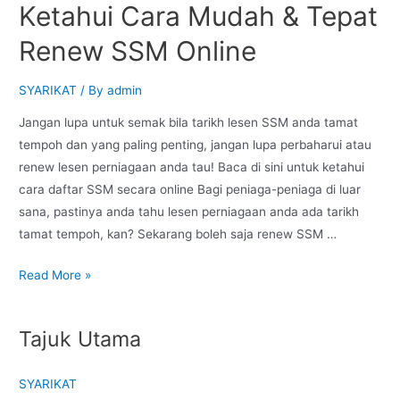
Ketahui Cara Mudah & Tepat
Renew SSM Online
SYARIKAT
/ By
admin
Jangan lupa untuk semak bila tarikh lesen SSM anda tamat
tempoh dan yang paling penting, jangan lupa perbaharui atau
renew lesen perniagaan anda tau! Baca di sini untuk ketahui
cara daftar SSM secara online Bagi peniaga-peniaga di luar
sana, pastinya anda tahu lesen perniagaan anda ada tarikh
tamat tempoh, kan? Sekarang boleh saja renew SSM …
Ketahui
Read More »
Cara
Mudah
Tajuk Utama
&
Tepat
SYARIKAT
Renew